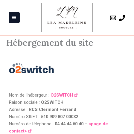
Aller
au
contenu
Hébergement du site
Nom de l’hébergeur :
O2SWITCH
Raison sociale :
O2SWITCH
Adresse :
RCS Clermont Ferrand
Numéro SIRET :
510 909 807 00032
Numéro de téléphone :
04 44 44 60 40 –
<page de
contact>