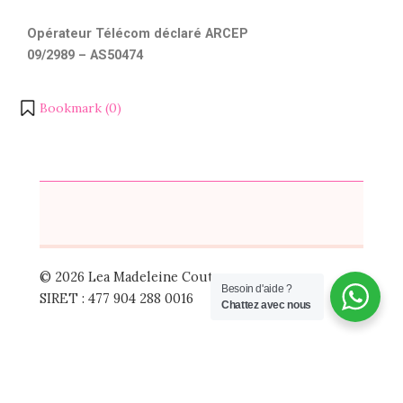
O
pérateur Télécom déclaré ARCEP
09/2989 – AS50474
Bookmark (
0
)
© 2026 Lea Madeleine Couture
Besoin d'aide ?
SIRET : 477 904 288 0016
Chattez avec nous