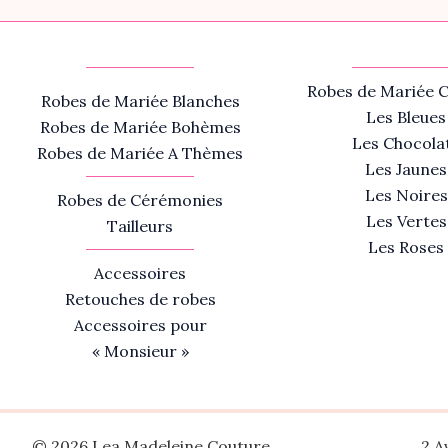
Robes de Mariée C
Robes de Mariée Blanches
Les Bleues
Robes de Mariée Bohèmes
Les Chocola
Robes de Mariée A Thèmes
Les Jaunes
Les Noires
Robes de Cérémonies
Les Vertes
Tailleurs
Les Roses
Accessoires
Retouches de robes
Accessoires pour
« Monsieur »
© 2026 Lea Madeleine Couture
2 A