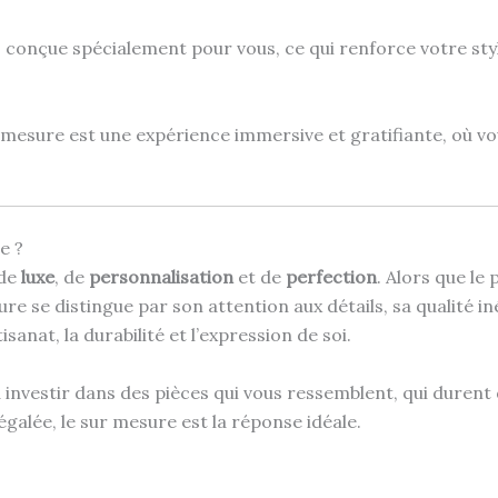
 conçue spécialement pour vous, ce qui renforce votre style
mesure est une expérience immersive et gratifiante, où vo
e ?
 de
luxe
, de
personnalisation
et de
perfection
. Alors que le
ure se distingue par son attention aux détails, sa qualité i
tisanat, la durabilité et l’expression de soi.
 investir dans des pièces qui vous ressemblent, qui durent 
galée, le sur mesure est la réponse idéale.