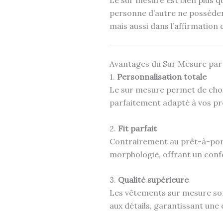
personne d’autre ne possédera 
mais aussi dans l’affirmation d
Avantages du Sur Mesure par
1.
Personnalisation totale
Le sur mesure permet de choi
parfaitement adapté à vos pr
2.
Fit parfait
Contrairement au prêt-à-porte
morphologie, offrant un confo
3.
Qualité supérieure
Les vêtements sur mesure son
aux détails, garantissant une 