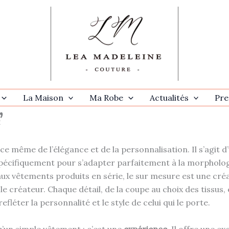
La Maison
Ma Robe
Actualités
Pre
’
ce même de l’élégance et de la personnalisation. Il s’agit 
écifiquement pour s’adapter parfaitement à la morphologi
x vêtements produits en série, le sur mesure est une créat
u le créateur. Chaque détail, de la coupe au choix des tissus,
léter la personnalité et le style de celui qui le porte.
u’un simple vêtement : c’est une
expérience
. Il offre une e