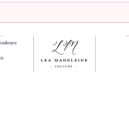
ouleurs
ts