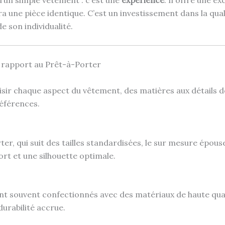
une pièce identique. C’est un investissement dans la qualité
e son individualité.
 rapport au Prêt-à-Porter
sir chaque aspect du vêtement, des matières aux détails d
éférences.
r, qui suit des tailles standardisées, le sur mesure épou
rt et une silhouette optimale.
t souvent confectionnés avec des matériaux de haute qual
durabilité accrue.