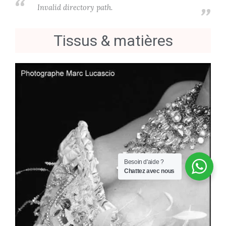
Invalid directory path.
Tissus & matières
Besoin d'aide ?
Chattez avec nous