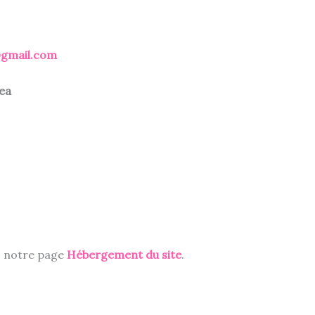
@gmail.com
ea
ez notre page
Hébergement du site
.