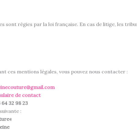
 sont régies par la loi française. En cas de litige, les trib
nt ces mentions légales, vous pouvez nous contacter :
einecouture@gmail.com
ulaire de contact
 64 32 98 23
suivante :
ture«
eine