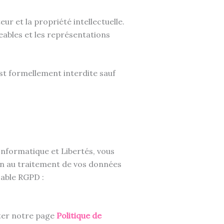
eur et la propriété intellectuelle.
ables et les représentations
est formellement interdite sauf
nformatique et Libertés, vous
ion au traitement de vos données
sable RGPD :
lter notre page
Politique de