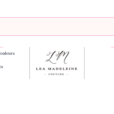
ouleurs
ts