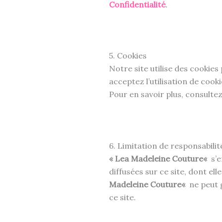
Confidentialité
.
5. Cookies
Notre site utilise des cookies
acceptez l’utilisation de coo
Pour en savoir plus, consult
6. Limitation de responsabilit
« Lea Madeleine Couture«
s’e
diffusées sur ce site, dont el
Madeleine Couture«
ne peut g
ce site.