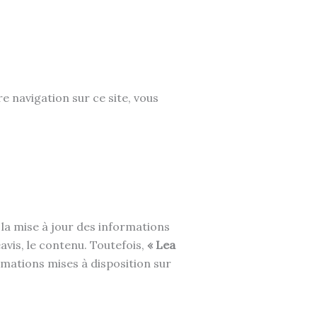
re navigation sur ce site, vous
t la mise à jour des informations
avis, le contenu. Toutefois,
« Lea
ormations mises à disposition sur