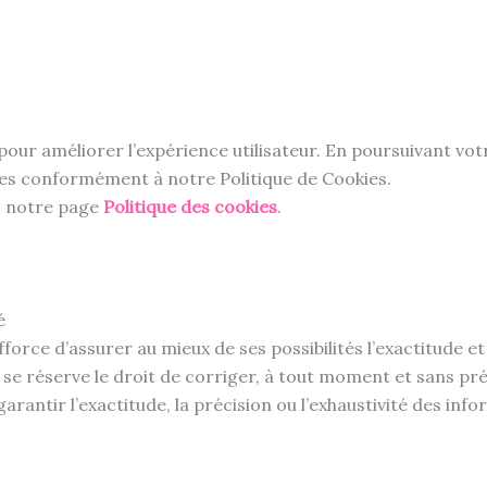
 pour améliorer l’expérience utilisateur. En poursuivant vot
kies conformément à notre Politique de Cookies.
ez notre page
Politique des cookies
.
é
fforce d’assurer au mieux de ses possibilités l’exactitude e
le se réserve le droit de corriger, à tout moment et sans pré
arantir l’exactitude, la précision ou l’exhaustivité des inf