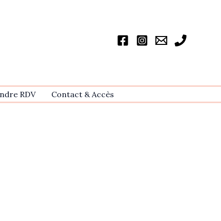
ndre RDV
Contact & Accѐs