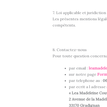
7. Loi applicable et juridiction
Les présentes mentions légales
compétents.
8. Contactez-nous
Pour toute question concerna
par email :
leamadel
sur notre page
Form
par telephone au :
06
par ecrit a l adresse 
« Lea Madeleine Cou
2 Avenue de la Madel
33170 Gradignan