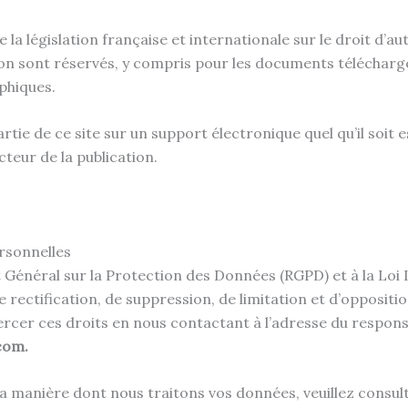
 la législation française et internationale sur le droit d’aut
on sont réservés, y compris pour les documents télécharge
phiques.
tie de ce site sur un support électronique quel qu’il soit 
teur de la publication.
rsonnelles
néral sur la Protection des Données (RGPD) et à la Loi I
e rectification, de suppression, de limitation et d’opposit
ercer ces droits en nous contactant à l’adresse du respon
com.
la manière dont nous traitons vos données, veuillez consu