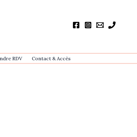
ndre RDV
Contact & Accѐs