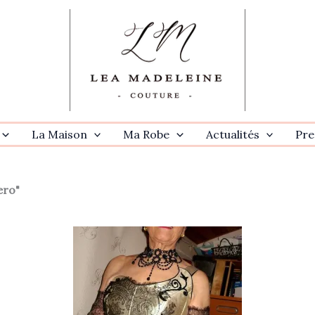
La Maison
Ma Robe
Actualités
Pre
ero"