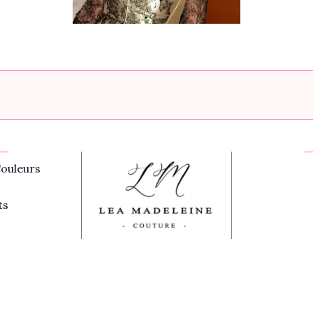
ouleurs
ts