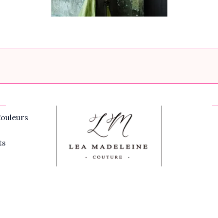
ouleurs
ts