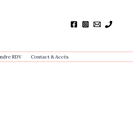
ndre RDV
Contact & Accѐs