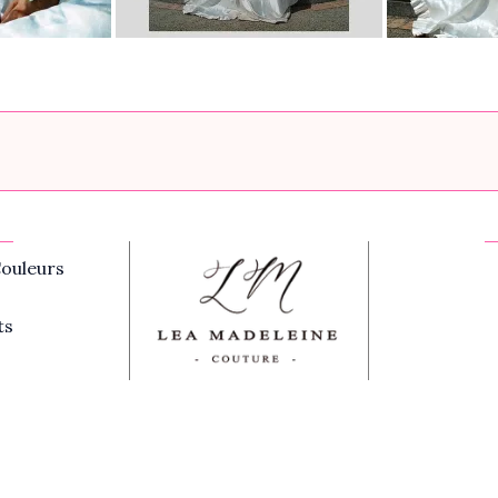
ouleurs
ts