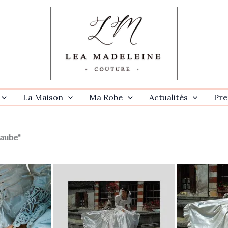
La Maison
Ma Robe
Actualités
Pre
aube"