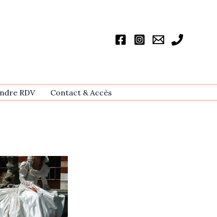
ndre RDV
Contact & Accѐs