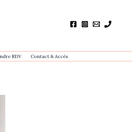
ndre RDV
Contact & Accѐs