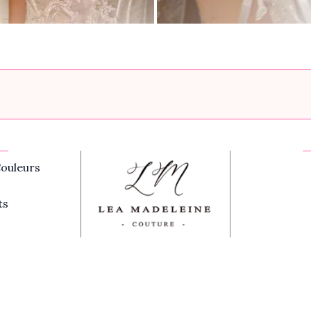
ouleurs
ts