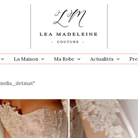
La Maison
Ma Robe
Actualités
Pre
melia_detmat"