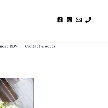
ndre RDV
Contact & Accѐs