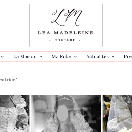
La Maison
Ma Robe
Actualités
Pre
atrice"