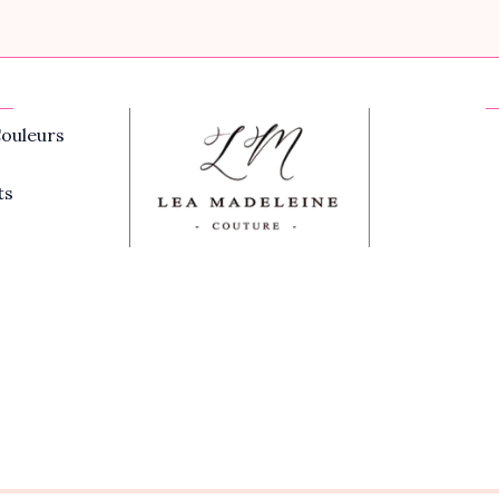
ouleurs
ts