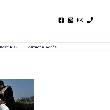
ndre RDV
Contact & Accѐs