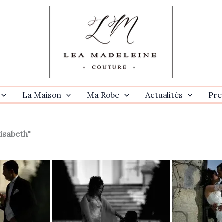
La Maison
Ma Robe
Actualités
Pre
isabeth"