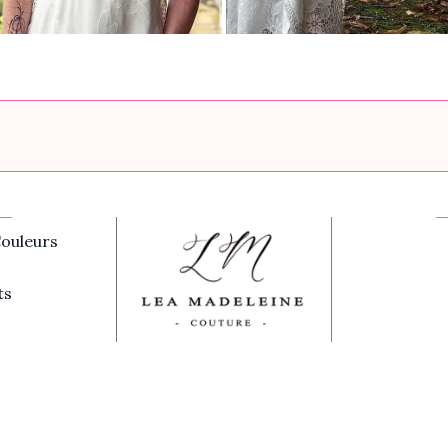
ouleurs
ts