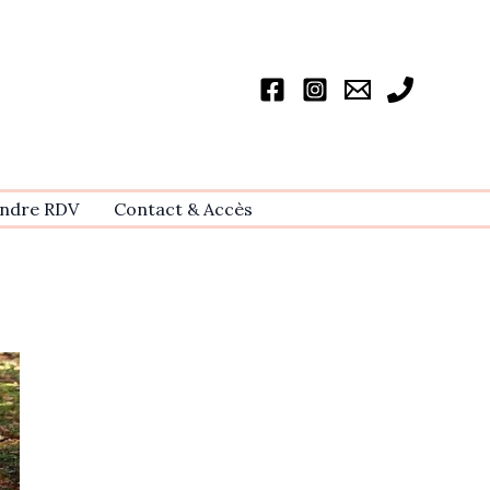
ndre RDV
Contact & Accѐs