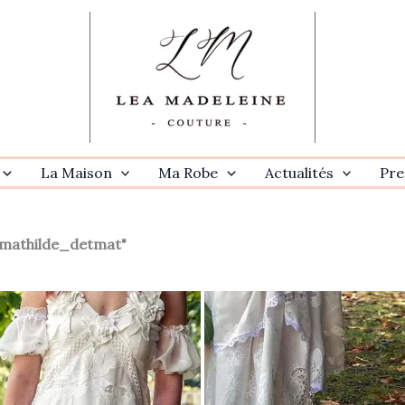
La Maison
Ma Robe
Actualités
Pre
mathilde_detmat"