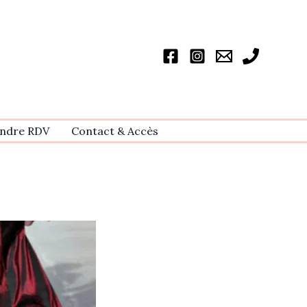
ndre RDV
Contact & Accѐs