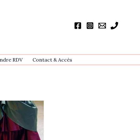
ndre RDV
Contact & Accѐs