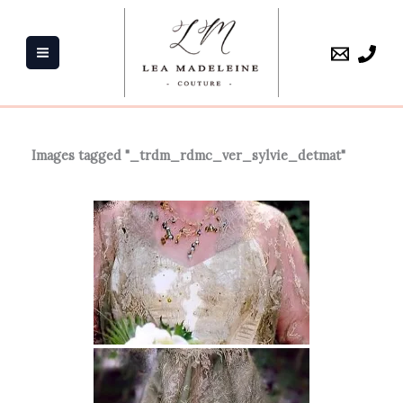
Aller
au
contenu
Images tagged "_trdm_rdmc_ver_sylvie_detmat"