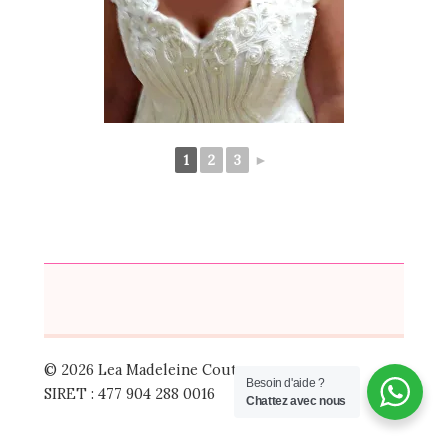
1
2
3
►
© 2026 Lea Madeleine Couture
Besoin d'aide ?
SIRET : 477 904 288 0016
Chattez avec nous