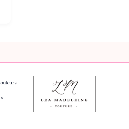
ouleurs
ts