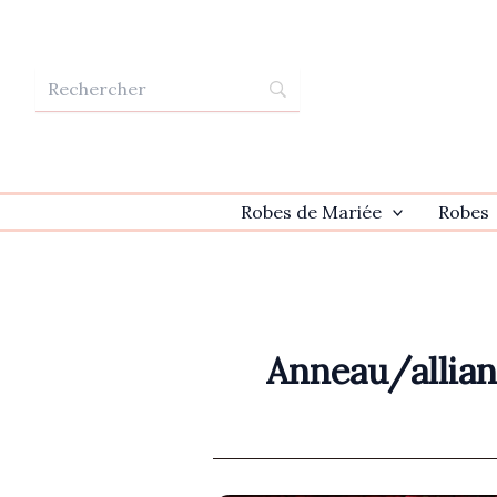
Aller
au
contenu
Robes de Mariée
Robes
Anneau/allian