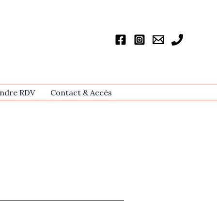
ndre RDV
Contact & Accѐs