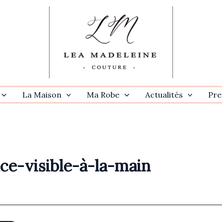
La Maison
Ma Robe
Actualités
Pre
ce-visible-à-la-main