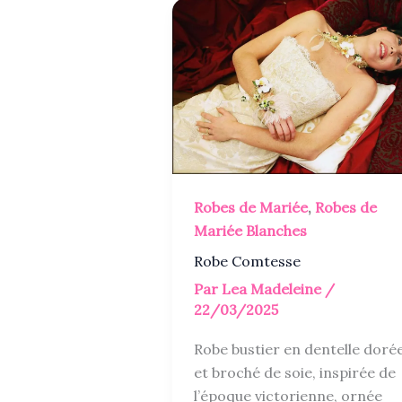
Robes de Mariée
,
Robes de
Mariée Blanches
Robe Comtesse
Par
Lea Madeleine
/
22/03/2025
Robe bustier en dentelle doré
et broché de soie, inspirée de
l’époque victorienne, ornée