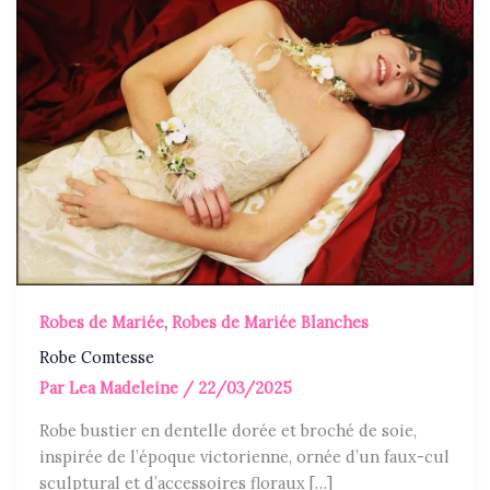
Robes de Mariée
,
Robes de Mariée Blanches
Robe Comtesse
Par
Lea Madeleine
/
22/03/2025
Robe bustier en dentelle dorée et broché de soie,
inspirée de l’époque victorienne, ornée d’un faux-cul
sculptural et d’accessoires floraux […]