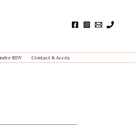
ndre RDV
Contact & Accѐs