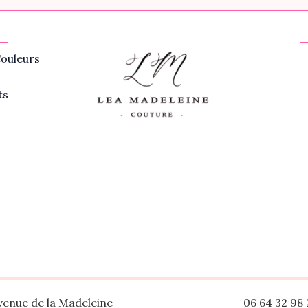
ouleurs
ts
venue de la Madeleine
06 64 32 98 