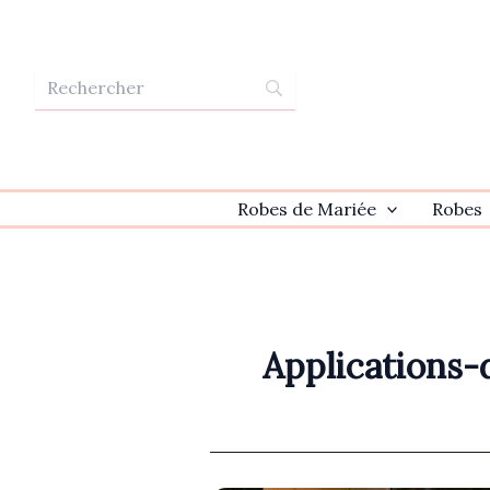
Aller
au
contenu
Robes de Mariée
Robes
Applications-