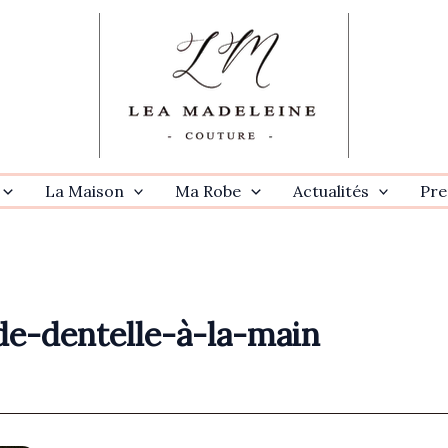
La Maison
Ma Robe
Actualités
Pre
de-dentelle-à-la-main