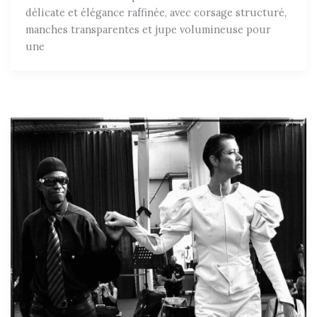
délicate et élégance raffinée, avec corsage structuré,
manches transparentes et jupe volumineuse pour
une