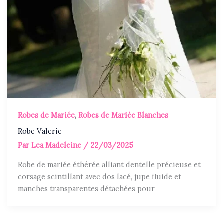
Robes de Mariée
,
Robes de Mariée Blanches
Robe Valerie
Par
Lea Madeleine
/
22/03/2025
Robe de mariée éthérée alliant dentelle précieuse et
corsage scintillant avec dos lacé, jupe fluide et
manches transparentes détachées pour