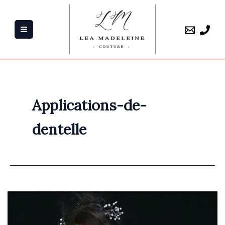
Aller
au
contenu
Applications-de-
dentelle