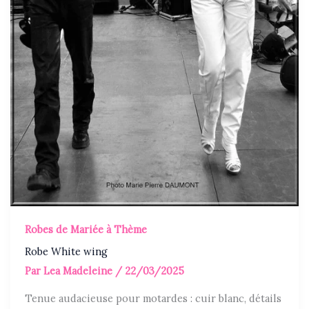
Robes de Mariée à Thème
Robe White wing
Par
Lea Madeleine
/
22/03/2025
Tenue audacieuse pour motardes : cuir blanc, détails