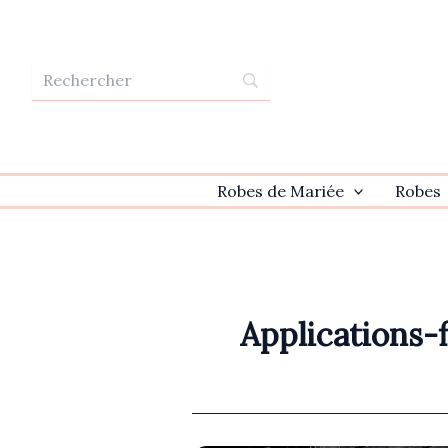
Aller
au
contenu
Robes de Mariée
Robes
Applications-f