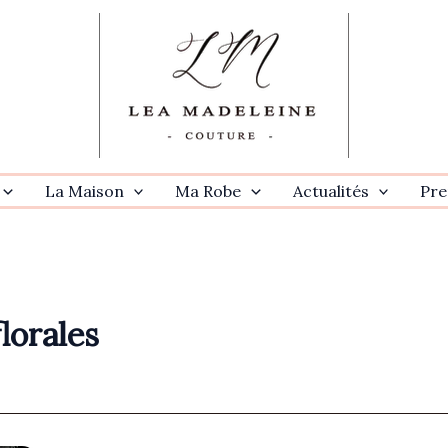
La Maison
Ma Robe
Actualités
Pre
lorales