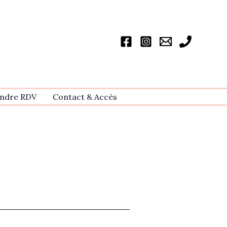
ndre RDV
Contact & Accѐs