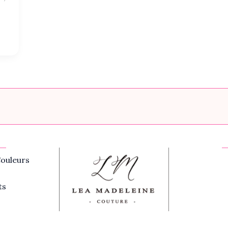
ouleurs
ts