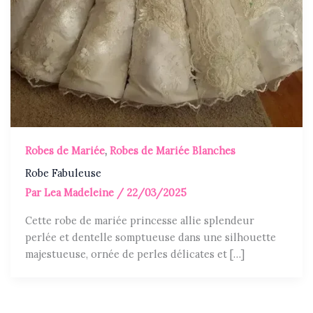
Robes de Mariée
,
Robes de Mariée Blanches
Robe Fabuleuse
Par
Lea Madeleine
/
22/03/2025
Cette robe de mariée princesse allie splendeur
perlée et dentelle somptueuse dans une silhouette
majestueuse, ornée de perles délicates et […]