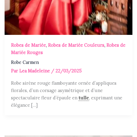
Robes de Mariée
,
Robes de Mariée Couleurs
,
Robes de
Mariée Rouges
Robe Carmen
Par
Lea Madeleine
/
22/03/2025
Robe sirène rouge flamboyante ornée d’appliques
florales, d’un corsage asymétrique et d’une
spectaculaire fleur d’épaule en
tulle
, exprimant une
élégance […]