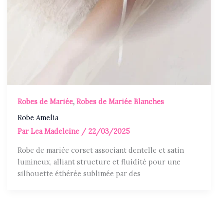
Robes de Mariée
,
Robes de Mariée Blanches
Robe Amelia
Par
Lea Madeleine
/
22/03/2025
Robe de mariée corset associant dentelle et satin
lumineux, alliant structure et fluidité pour une
silhouette éthérée sublimée par des