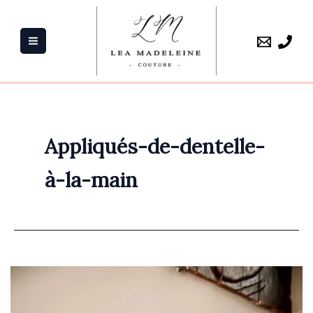
Aller
au
contenu
Appliqués-de-dentelle-
à-la-main