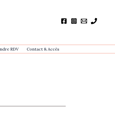
ndre RDV
Contact & Accѐs