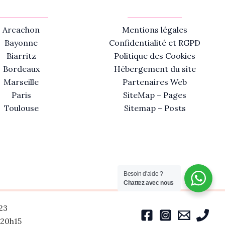
Arcachon
Mentions légales
Bayonne
Confidentialité et RGPD
Biarritz
Politique des Cookies
Bordeaux
Hébergement du site
Marseille
Partenaires Web
Paris
SiteMap – Pages
Toulouse
Sitemap – Posts
Besoin d'aide ?
Chattez avec nous
23
-20h15