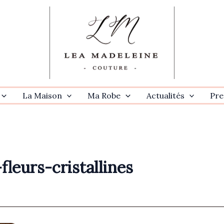
La Maison
Ma Robe
Actualités
Pre
leurs-cristallines