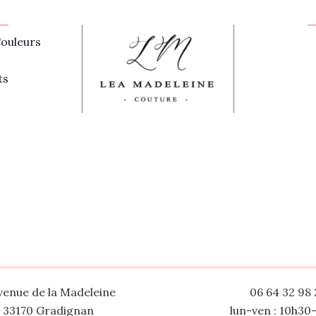
ouleurs
ts
venue de la Madeleine
06 64 32 98 
33170 Gradignan
lun-ven : 10h30