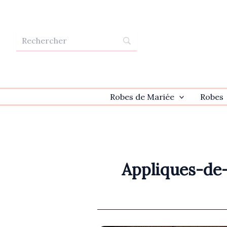
Aller
au
contenu
Robes de Mariée
Robes
Appliques-de-f