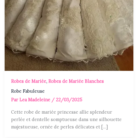
Robes de Mariée
,
Robes de Mariée Blanches
Robe Fabuleuse
Par
Lea Madeleine
/
22/03/2025
Cette robe de mariée princesse allie splendeur
perlée et dentelle somptueuse dans une silhouette
majestueuse, ornée de perles délicates et […]