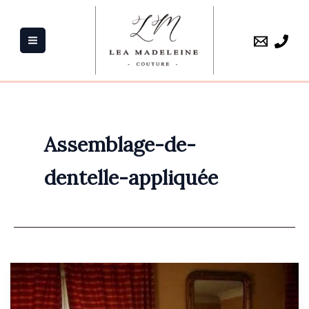
Aller
au
contenu
Assemblage-de-
dentelle-appliquée