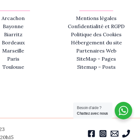
Arcachon
Mentions légales
Bayonne
Confidentialité et RGPD
Biarritz
Politique des Cookies
Bordeaux
Hébergement du site
Marseille
Partenaires Web
Paris
SiteMap – Pages
Toulouse
Sitemap – Posts
Besoin d'aide ?
Chattez avec nous
23
-20h15