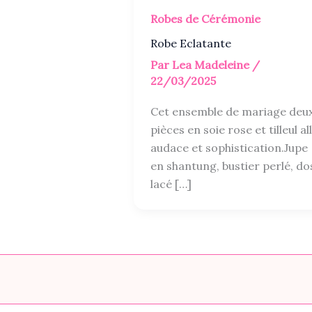
Robes de Cérémonie
Robe Eclatante
Par
Lea Madeleine
/
22/03/2025
Cet ensemble de mariage deu
pièces en soie rose et tilleul all
audace et sophistication.Jupe
en shantung, bustier perlé, do
lacé […]