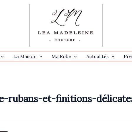
La Maison
Ma Robe
Actualités
Pre
-rubans-et-finitions-délicate