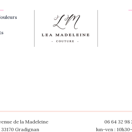
ouleurs
ts
venue de la Madeleine
06 64 32 98 
33170 Gradignan
lun-ven : 10h30