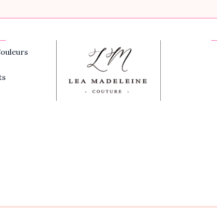
ouleurs
ts