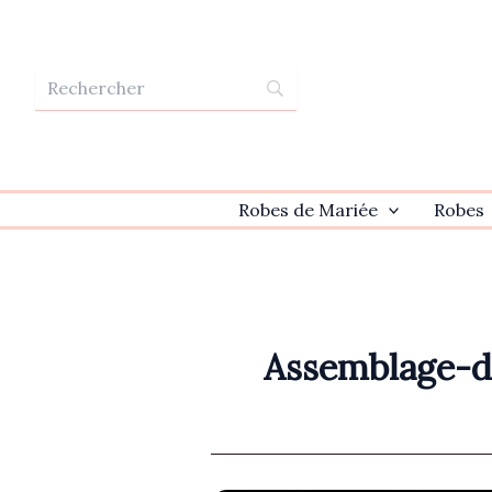
Aller
au
contenu
Robes de Mariée
Robes
Assemblage-d