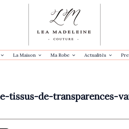
La Maison
Ma Robe
Actualités
Pre
e-tissus-de-transparences-va