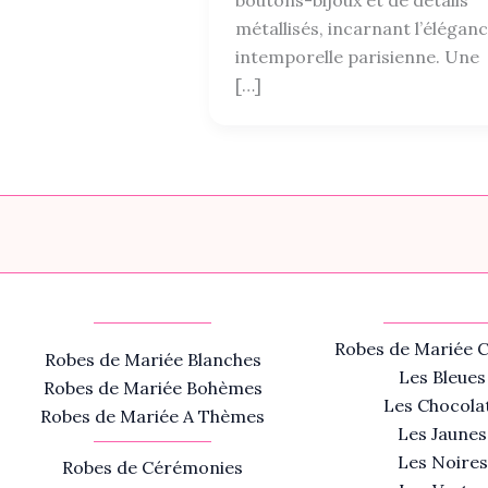
métallisés, incarnant l’élégan
intemporelle parisienne. Une
[…]
Robes de Mariée C
Robes de Mariée Blanches
Les Bleues
Robes de Mariée Bohèmes
Les Chocola
Robes de Mariée A Thèmes
Les Jaunes
Les Noires
Robes de Cérémonies