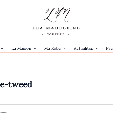
La Maison
Ma Robe
Actualités
Pre
de-tweed