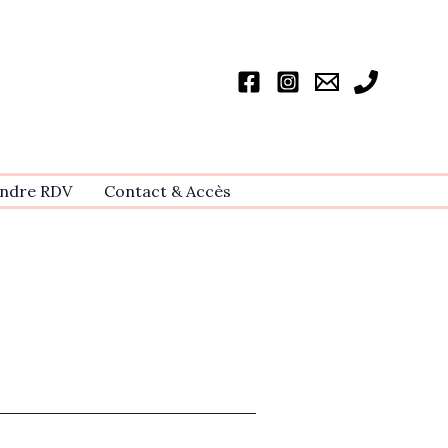
ndre RDV
Contact & Accѐs