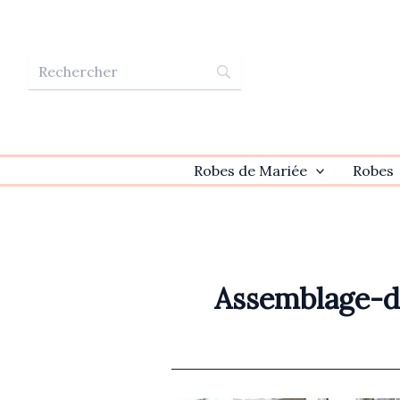
Aller
au
contenu
Robes de Mariée
Robes
Assemblage-