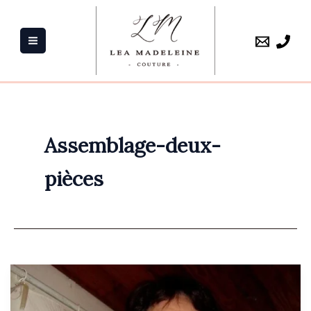
Aller
au
contenu
Assemblage-deux-
pièces