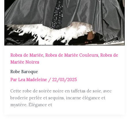
Robes de Mariée
,
Robes de Mariée Couleurs
,
Robes de
Mariée Noires
Robe Baroque
Par
Lea Madeleine
/
22/03/2025
Cette robe de soirée noire en taffetas de soie, avec
broderie perlée et sequins, incarne élégance et
mystère. Élégance et