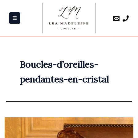
Aller
au
contenu
Boucles-d’oreilles-
pendantes-en-cristal