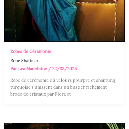
Robes de Cérémonie
Robe Shalimar
Par
Lea Madeleine
/
22/03/2025
Robe de cérémonie où velours pourpre et shantung
turquoise s’unissent dans un bustier richement
brodé de cristaux par Flora et