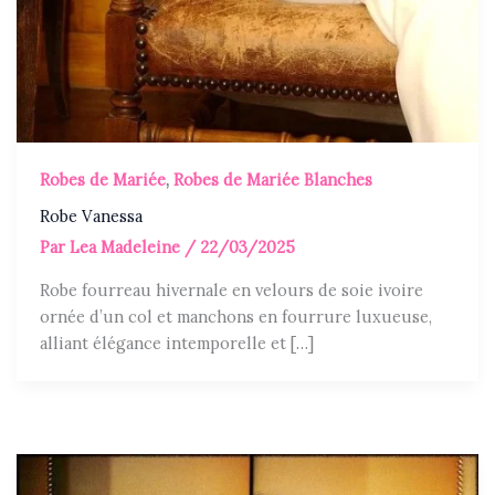
Robes de Mariée
,
Robes de Mariée Blanches
Robe Vanessa
Par
Lea Madeleine
/
22/03/2025
Robe fourreau hivernale en velours de soie ivoire
ornée d’un col et manchons en fourrure luxueuse,
alliant élégance intemporelle et […]