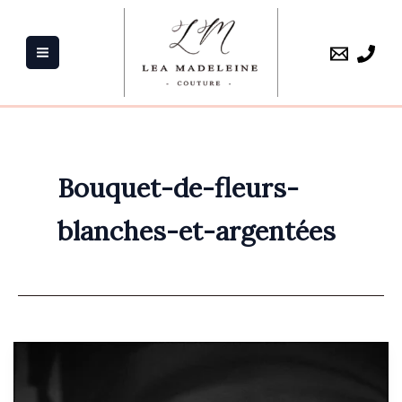
Aller
au
contenu
Bouquet-de-fleurs-
blanches-et-argentées