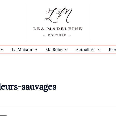
La Maison
Ma Robe
Actualités
Pre
leurs-sauvages