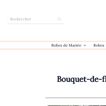
Aller
au
contenu
Robes de Mariée
Robes
Bouquet-de-f