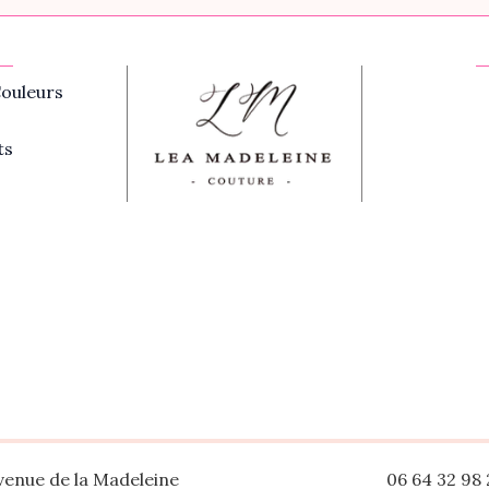
ouleurs
ts
venue de la Madeleine
06 64 32 98 