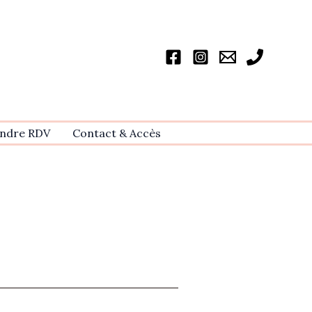
ndre RDV
Contact & Accѐs