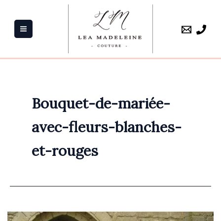
Aller
au
contenu
Bouquet-de-mariée-
avec-fleurs-blanches-
et-rouges