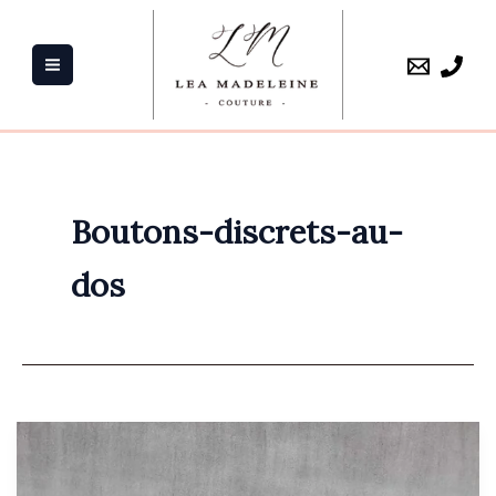
Aller
au
contenu
Boutons-discrets-au-
dos