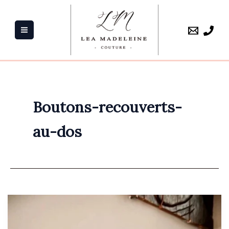
Aller
au
contenu
Boutons-recouverts-
au-dos