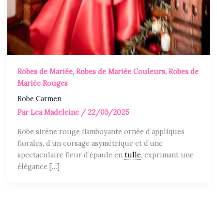
Robes de Mariée
,
Robes de Mariée Couleurs
,
Robes de
Mariée Rouges
Robe Carmen
Par
Lea Madeleine
/
22/03/2025
Robe sirène rouge flamboyante ornée d’appliques
florales, d’un corsage asymétrique et d’une
spectaculaire fleur d’épaule en
tulle
, exprimant une
élégance […]