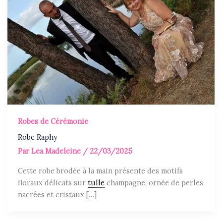
Robes de Cérémonie
Robe Raphy
Par
Lea Madeleine
/
22/03/2025
Cette robe brodée à la main présente des motifs
floraux délicats sur
tulle
champagne, ornée de perles
nacrées et cristaux […]