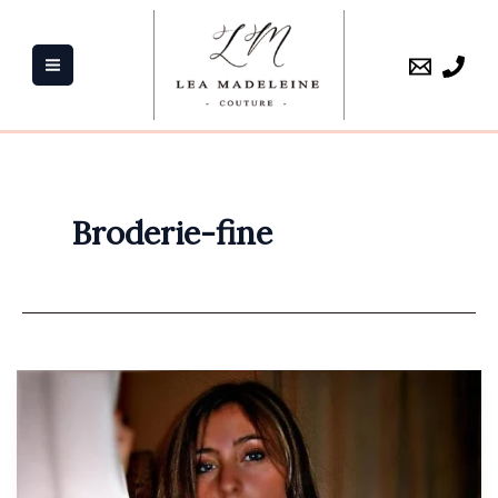
Aller
au
contenu
Broderie-fine