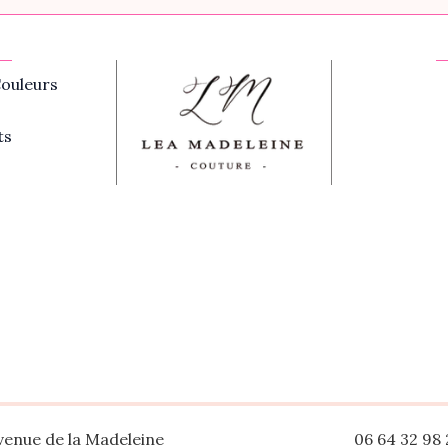
ouleurs
ts
venue de la Madeleine
06 64 32 98 