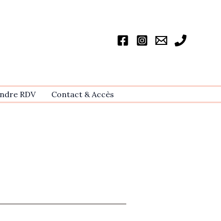
ndre RDV
Contact & Accѐs