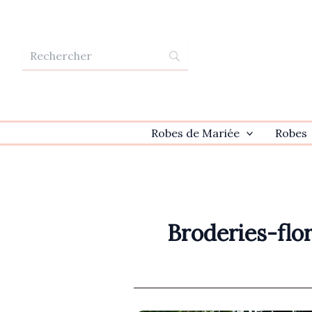
Aller
au
contenu
Robes de Mariée
Robes
Broderies-flor