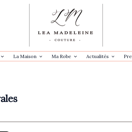
La Maison
Ma Robe
Actualités
Pre
ales