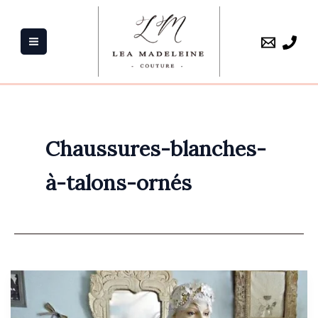
Aller
au
contenu
Chaussures-blanches-
à-talons-ornés