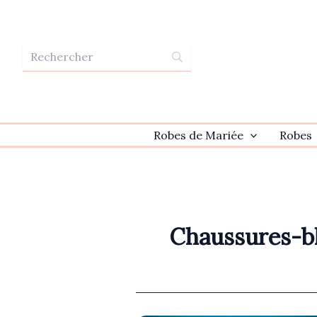
Aller
au
contenu
Robes de Mariée
Robes
Chaussures-b