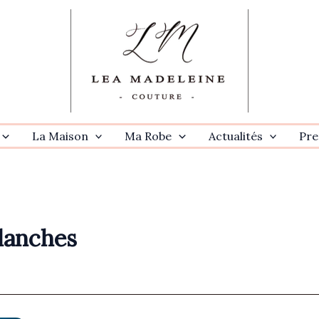
La Maison
Ma Robe
Actualités
Pre
lanches