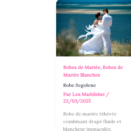
Robes de Mariée
,
Robes de
Mariée Blanches
Robe Segolene
Par
Lea Madeleine
/
22/03/2025
Robe de mariée éthérée
combinant drapé fluide et
blancheur immaculée,