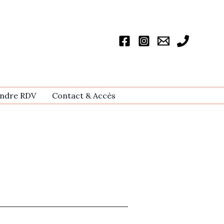
ndre RDV
Contact & Accѐs