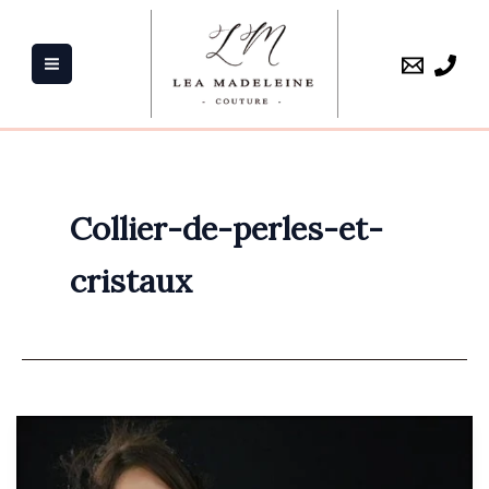
Aller
au
contenu
Collier-de-perles-et-
cristaux