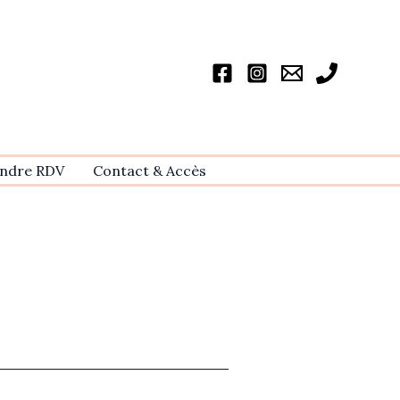
ndre RDV
Contact & Accѐs