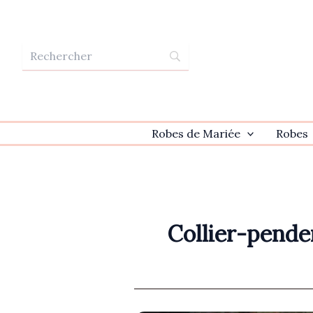
Aller
au
contenu
Robes de Mariée
Robes
Collier-pende