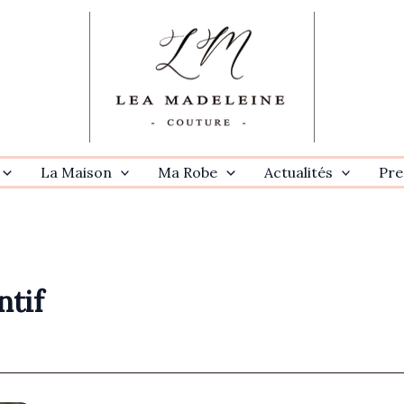
La Maison
Ma Robe
Actualités
Pre
ntif