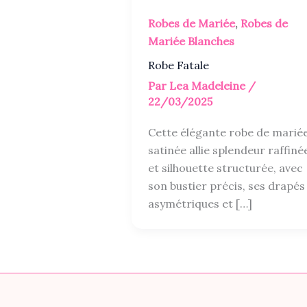
Robes de Mariée
,
Robes de
Mariée Blanches
Robe Fatale
Par
Lea Madeleine
/
22/03/2025
Cette élégante robe de marié
satinée allie splendeur raffiné
et silhouette structurée, avec
son bustier précis, ses drapés
asymétriques et […]