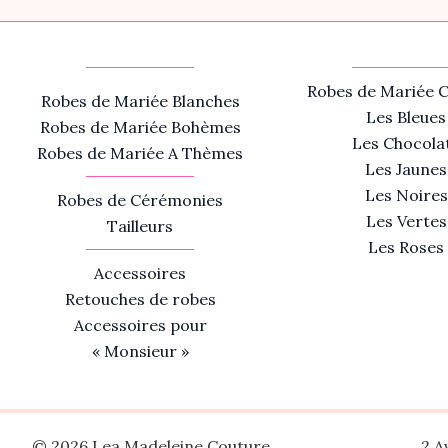
Robes de Mariée C
Robes de Mariée Blanches
Les Bleues
Robes de Mariée Bohèmes
Les Chocola
Robes de Mariée A Thèmes
Les Jaunes
Les Noires
Robes de Cérémonies
Les Vertes
Tailleurs
Les Roses
Accessoires
Retouches de robes
Accessoires pour
« Monsieur »
© 2026 Lea Madeleine Couture
2 A