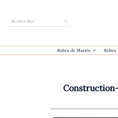
Aller
au
contenu
Robes de Mariée
Robes
Construction-