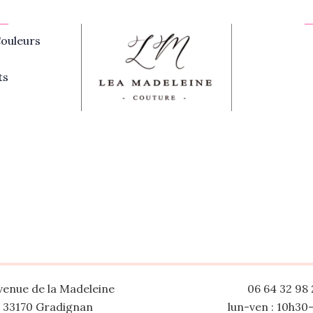
ouleurs
ts
venue de la Madeleine
06 64 32 98 
33170 Gradignan
lun-ven : 10h30