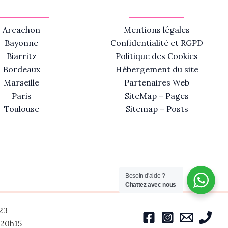
Arcachon
Mentions légales
Bayonne
Confidentialité et RGPD
Biarritz
Politique des Cookies
Bordeaux
Hébergement du site
Marseille
Partenaires Web
Paris
SiteMap – Pages
Toulouse
Sitemap – Posts
Besoin d'aide ?
Chattez avec nous
23
-20h15