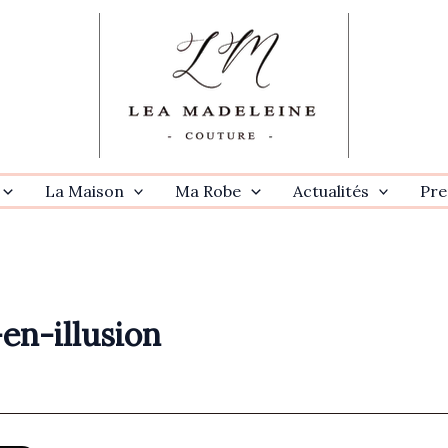
La Maison
Ma Robe
Actualités
Pre
en-illusion