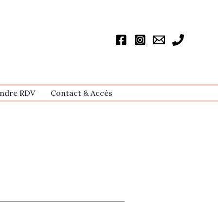
ndre RDV
Contact & Accѐs