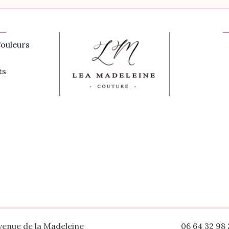
ouleurs
ts
venue de la Madeleine
06 64 32 98 