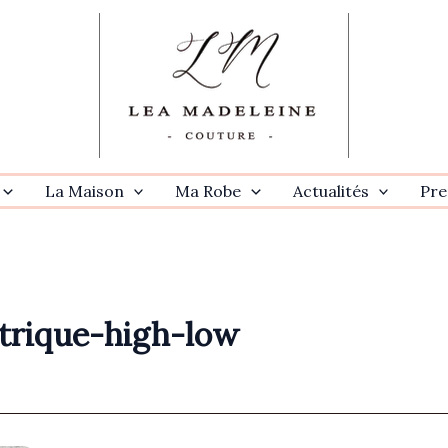
La Maison
Ma Robe
Actualités
Pre
rique-high-low