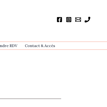
ndre RDV
Contact & Accѐs