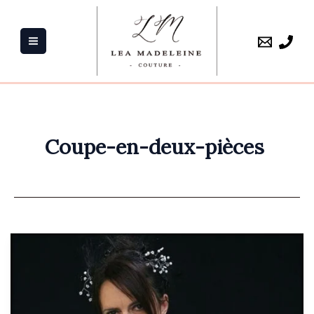
Aller
au
contenu
Coupe-en-deux-pièces