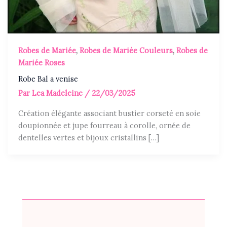
Robes de Mariée
,
Robes de Mariée Couleurs
,
Robes de
Mariée Roses
Robe Bal a venise
Par
Lea Madeleine
/
22/03/2025
Création élégante associant bustier corseté en soie
doupionnée et jupe fourreau à corolle, ornée de
dentelles vertes et bijoux cristallins […]