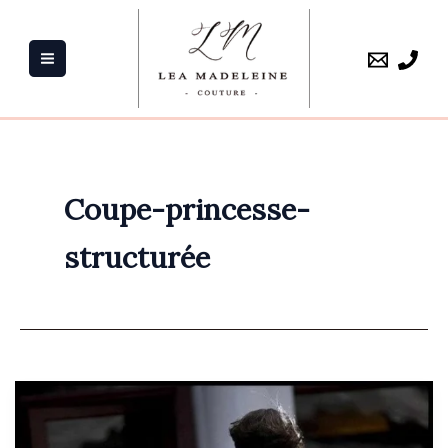
Aller
au
contenu
Coupe-princesse-
structurée