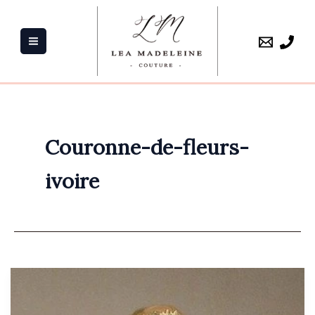
Aller
au
contenu
Couronne-de-fleurs-
ivoire