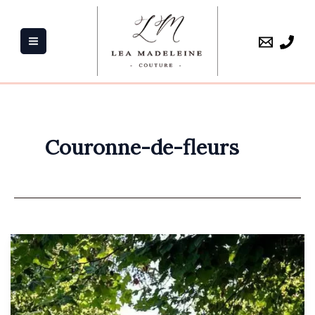
Aller
au
contenu
Couronne-de-fleurs