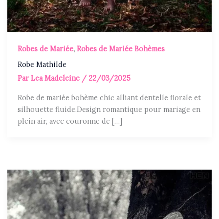
Robes de Mariée
,
Robes de Mariée Bohèmes
Robe Mathilde
Par
Lea Madeleine
/
22/03/2025
Robe de mariée bohème chic alliant dentelle florale et
silhouette fluide.Design romantique pour mariage en
plein air, avec couronne de […]