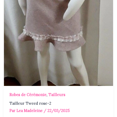
Robes de Cérémonie
,
Tailleurs
Tailleur Tweed rose-2
Par
Lea Madeleine
/
22/03/2025